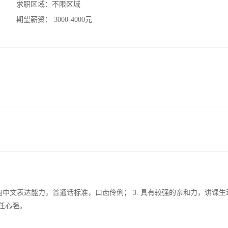
求职区域：
不限区域
期望薪资：
3000-4000元
强的中文表达能力，普通话标准，口齿伶俐； 3. 具有较强的亲和力，讲课生
任心强。