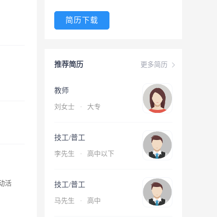
简历下载
推荐简历
更多简历
教师
刘女士
·
大专
技工/普工
李先生
·
高中以下
动活
技工/普工
马先生
·
高中