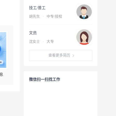
技工/普工
胡先生
·
中专/技校
文员
沈女士
·
大专
查看更多简历
息
微信扫一扫找工作