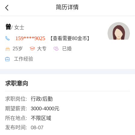
简历详情
曾
/ 女士
159****9025
【查看需要80金币】
25岁
大专
已婚
工作经验
求职意向
求职岗位:
行政/后勤
期望薪资:
3000-4000元
所在地点:
不限区域
发布时间:
08-07